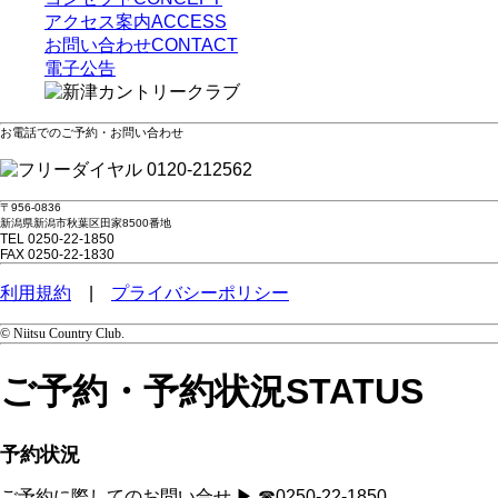
アクセス案内
ACCESS
お問い合わせ
CONTACT
電子公告
お電話でのご予約・お問い合わせ
0120-212562
〒956-0836
新潟県新潟市秋葉区田家8500番地
TEL 0250-22-1850
FAX 0250-22-1830
利用規約
|
プライバシーポリシー
© Niitsu Country Club.
ご予約・予約状況
STATUS
予約状況
ご予約に際してのお問い合せ ▶ ☎0250-22-1850