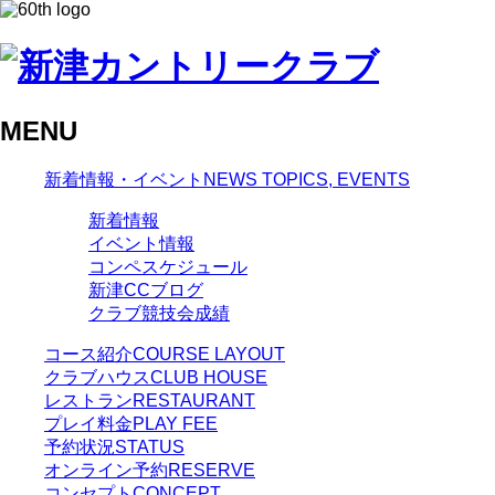
MENU
新着情報・イベント
NEWS TOPICS, EVENTS
新着情報
イベント情報
コンペスケジュール
新津CCブログ
クラブ競技会成績
コース紹介
COURSE LAYOUT
クラブハウス
CLUB HOUSE
レストラン
RESTAURANT
プレイ料金
PLAY FEE
予約状況
STATUS
オンライン予約
RESERVE
コンセプト
CONCEPT