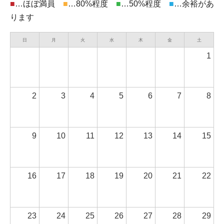
■
…ほぼ満員
■
…80%程度
■
…50%程度
■
…余裕があ
ります
日
月
火
水
木
金
土
1
2
3
4
5
6
7
8
9
10
11
12
13
14
15
16
17
18
19
20
21
22
23
24
25
26
27
28
29