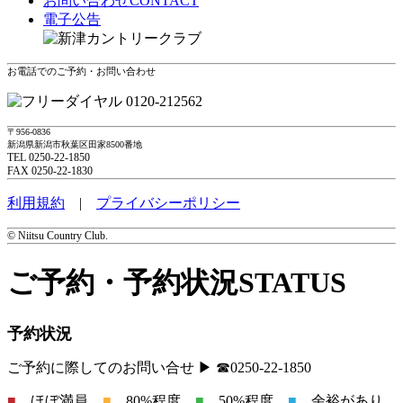
お問い合わせ
CONTACT
電子公告
お電話でのご予約・お問い合わせ
0120-212562
〒956-0836
新潟県新潟市秋葉区田家8500番地
TEL 0250-22-1850
FAX 0250-22-1830
利用規約
|
プライバシーポリシー
© Niitsu Country Club.
ご予約・予約状況
STATUS
予約状況
ご予約に際してのお問い合せ ▶ ☎0250-22-1850
■
…ほぼ満員
■
…80%程度
■
…50%程度
■
…余裕があり