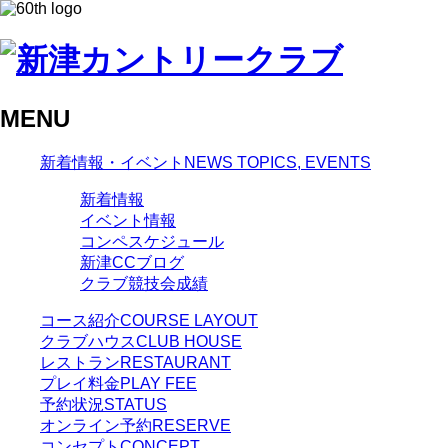
MENU
新着情報・イベント
NEWS TOPICS, EVENTS
新着情報
イベント情報
コンペスケジュール
新津CCブログ
クラブ競技会成績
コース紹介
COURSE LAYOUT
クラブハウス
CLUB HOUSE
レストラン
RESTAURANT
プレイ料金
PLAY FEE
予約状況
STATUS
オンライン予約
RESERVE
コンセプト
CONCEPT