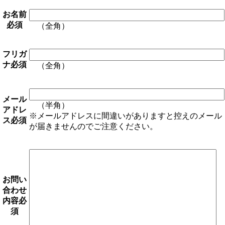
お名前
必須
（全角）
フリガ
ナ
必須
（全角）
メール
（半角）
アドレ
※メールアドレスに間違いがありますと控えのメール
ス
必須
が届きませんのでご注意ください。
お問い
合わせ
内容
必
須