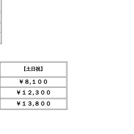
【土日祝】
￥８,１００
￥１２,３００
￥１３,８００