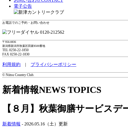
お問い合わせ
CONTACT
電子公告
お電話でのご予約・お問い合わせ
0120-212562
〒956-0836
新潟県新潟市秋葉区田家8500番地
TEL 0250-22-1850
FAX 0250-22-1830
利用規約
|
プライバシーポリシー
© Niitsu Country Club.
新着情報
NEWS TOPICS
【８月】秋葉御膳サービスデー
新着情報
- 2026.05.16（土）更新