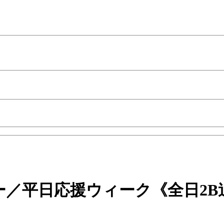
／平日応援ウィーク《全日2B