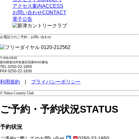
アクセス案内
ACCESS
お問い合わせ
CONTACT
電子公告
お電話でのご予約・お問い合わせ
0120-212562
〒956-0836
新潟県新潟市秋葉区田家8500番地
TEL 0250-22-1850
FAX 0250-22-1830
利用規約
|
プライバシーポリシー
© Niitsu Country Club.
ご予約・予約状況
STATUS
予約状況
ご予約に際してのお問い合せ
0250-22-1850