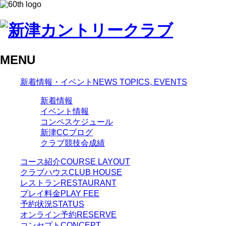
MENU
新着情報・イベント
NEWS TOPICS, EVENTS
新着情報
イベント情報
コンペスケジュール
新津CCブログ
クラブ競技会成績
コース紹介
COURSE LAYOUT
クラブハウス
CLUB HOUSE
レストラン
RESTAURANT
プレイ料金
PLAY FEE
予約状況
STATUS
オンライン予約
RESERVE
コンセプト
CONCEPT