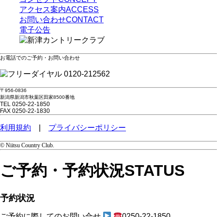
アクセス案内
ACCESS
お問い合わせ
CONTACT
電子公告
お電話でのご予約・お問い合わせ
0120-212562
〒956-0836
新潟県新潟市秋葉区田家8500番地
TEL 0250-22-1850
FAX 0250-22-1830
利用規約
|
プライバシーポリシー
© Niitsu Country Club.
ご予約・予約状況
STATUS
予約状況
ご予約に際してのお問い合せ
0250-22-1850