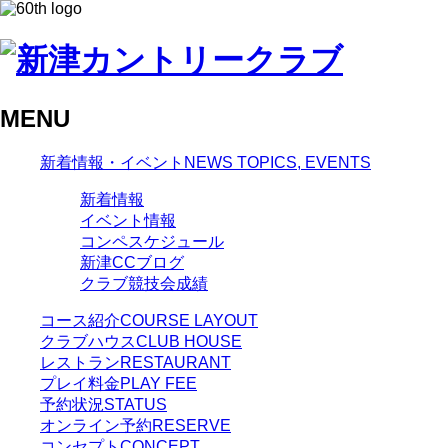
MENU
新着情報・イベント
NEWS TOPICS, EVENTS
新着情報
イベント情報
コンペスケジュール
新津CCブログ
クラブ競技会成績
コース紹介
COURSE LAYOUT
クラブハウス
CLUB HOUSE
レストラン
RESTAURANT
プレイ料金
PLAY FEE
予約状況
STATUS
オンライン予約
RESERVE
コンセプト
CONCEPT