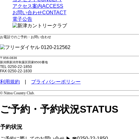
アクセス案内
ACCESS
お問い合わせ
CONTACT
電子公告
お電話でのご予約・お問い合わせ
0120-212562
〒956-0836
新潟県新潟市秋葉区田家8500番地
TEL 0250-22-1850
FAX 0250-22-1830
利用規約
|
プライバシーポリシー
© Niitsu Country Club.
ご予約・予約状況
STATUS
予約状況
ご予約に際してのお問い合せ ▶ ☎0250-22-1850