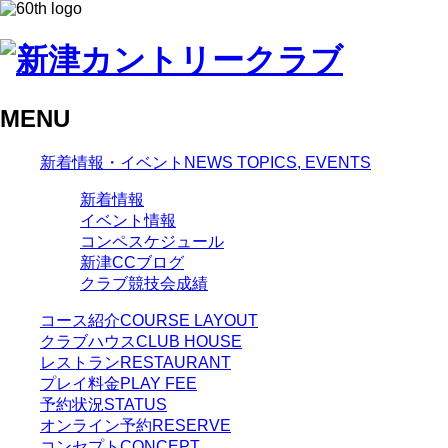
MENU
新着情報・イベント
NEWS TOPICS, EVENTS
新着情報
イベント情報
コンペスケジュール
新津CCブログ
クラブ競技会成績
コース紹介
COURSE LAYOUT
クラブハウス
CLUB HOUSE
レストラン
RESTAURANT
プレイ料金
PLAY FEE
予約状況
STATUS
オンライン予約
RESERVE
コンセプト
CONCEPT