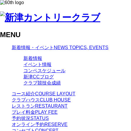
MENU
新着情報・イベント
NEWS TOPICS, EVENTS
新着情報
イベント情報
コンペスケジュール
新津CCブログ
クラブ競技会成績
コース紹介
COURSE LAYOUT
クラブハウス
CLUB HOUSE
レストラン
RESTAURANT
プレイ料金
PLAY FEE
予約状況
STATUS
オンライン予約
RESERVE
コンセプト
CONCEPT