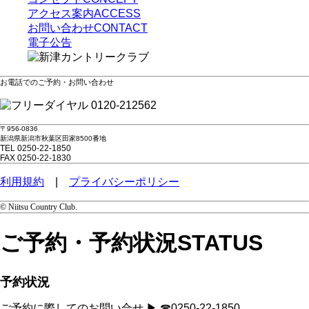
アクセス案内
ACCESS
お問い合わせ
CONTACT
電子公告
お電話でのご予約・お問い合わせ
0120-212562
〒956-0836
新潟県新潟市秋葉区田家8500番地
TEL 0250-22-1850
FAX 0250-22-1830
利用規約
|
プライバシーポリシー
© Niitsu Country Club.
ご予約・予約状況
STATUS
予約状況
ご予約に際してのお問い合せ ▶ ☎0250-22-1850