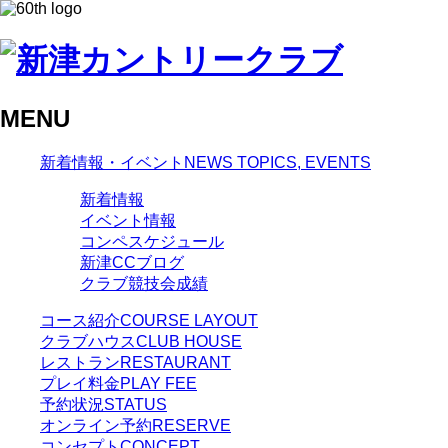
MENU
新着情報・イベント
NEWS TOPICS, EVENTS
新着情報
イベント情報
コンペスケジュール
新津CCブログ
クラブ競技会成績
コース紹介
COURSE LAYOUT
クラブハウス
CLUB HOUSE
レストラン
RESTAURANT
プレイ料金
PLAY FEE
予約状況
STATUS
オンライン予約
RESERVE
コンセプト
CONCEPT