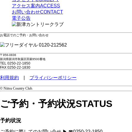
アクセス案内
ACCESS
お問い合わせ
CONTACT
電子公告
お電話でのご予約・お問い合わせ
0120-212562
〒956-0836
新潟県新潟市秋葉区田家8500番地
TEL 0250-22-1850
FAX 0250-22-1830
利用規約
|
プライバシーポリシー
© Niitsu Country Club.
ご予約・予約状況
STATUS
予約状況
ご予約に際してのお問い合せ ▶ ☎0250-22-1850