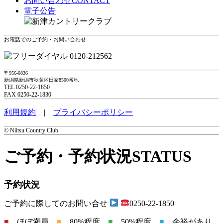
お問い合わせ
CONTACT
電子公告
お電話でのご予約・お問い合わせ
0120-212562
〒956-0836
新潟県新潟市秋葉区田家8500番地
TEL 0250-22-1850
FAX 0250-22-1830
利用規約
|
プライバシーポリシー
© Niitsu Country Club.
ご予約・予約状況
STATUS
予約状況
ご予約に際してのお問い合せ
0250-22-1850
■
…ほぼ満員
■
…80%程度
■
…50%程度
■
…余裕があり