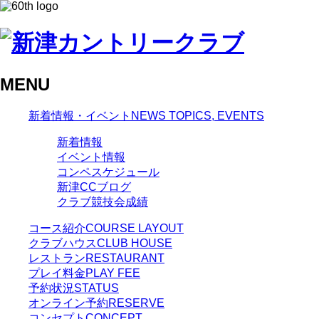
MENU
新着情報・イベント
NEWS TOPICS, EVENTS
新着情報
イベント情報
コンペスケジュール
新津CCブログ
クラブ競技会成績
コース紹介
COURSE LAYOUT
クラブハウス
CLUB HOUSE
レストラン
RESTAURANT
プレイ料金
PLAY FEE
予約状況
STATUS
オンライン予約
RESERVE
コンセプト
CONCEPT