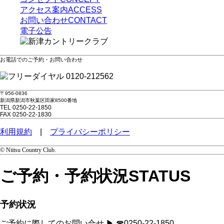
アクセス案内
ACCESS
お問い合わせ
CONTACT
電子公告
お電話でのご予約・お問い合わせ
0120-212562
〒956-0836
新潟県新潟市秋葉区田家8500番地
TEL 0250-22-1850
FAX 0250-22-1830
利用規約
|
プライバシーポリシー
© Niitsu Country Club.
ご予約・予約状況
STATUS
予約状況
ご予約に際してのお問い合せ ▶ ☎0250-22-1850