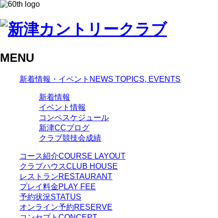
MENU
新着情報・イベント
NEWS TOPICS, EVENTS
新着情報
イベント情報
コンペスケジュール
新津CCブログ
クラブ競技会成績
コース紹介
COURSE LAYOUT
クラブハウス
CLUB HOUSE
レストラン
RESTAURANT
プレイ料金
PLAY FEE
予約状況
STATUS
オンライン予約
RESERVE
コンセプト
CONCEPT