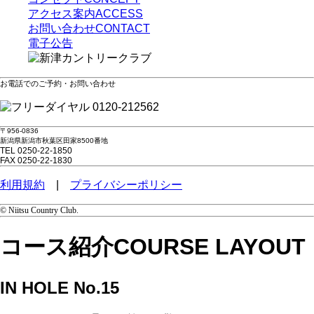
アクセス案内
ACCESS
お問い合わせ
CONTACT
電子公告
お電話でのご予約・お問い合わせ
0120-212562
〒956-0836
新潟県新潟市秋葉区田家8500番地
TEL 0250-22-1850
FAX 0250-22-1830
利用規約
|
プライバシーポリシー
© Niitsu Country Club.
コース紹介
COURSE LAYOUT
IN HOLE No.15