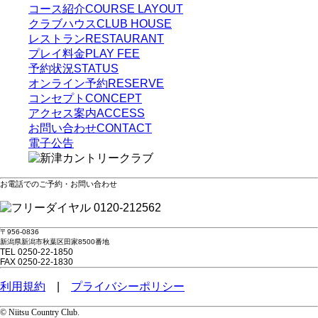
コース紹介
COURSE LAYOUT
クラブハウス
CLUB HOUSE
レストラン
RESTAURANT
プレイ料金
PLAY FEE
予約状況
STATUS
オンライン予約
RESERVE
コンセプト
CONCEPT
アクセス案内
ACCESS
お問い合わせ
CONTACT
電子公告
お電話でのご予約・お問い合わせ
0120-212562
〒956-0836
新潟県新潟市秋葉区田家8500番地
TEL 0250-22-1850
FAX 0250-22-1830
利用規約
|
プライバシーポリシー
© Niitsu Country Club.