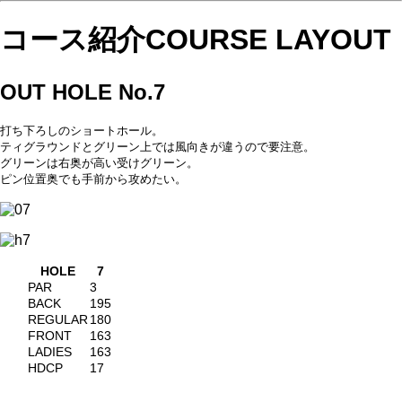
コース紹介
COURSE LAYOUT
OUT HOLE No.7
打ち下ろしのショートホール。
ティグラウンドとグリーン上では風向きが違うので要注意。
グリーンは右奥が高い受けグリーン。
ピン位置奥でも手前から攻めたい。
HOLE
7
PAR
3
BACK
195
REGULAR
180
FRONT
163
LADIES
163
HDCP
17