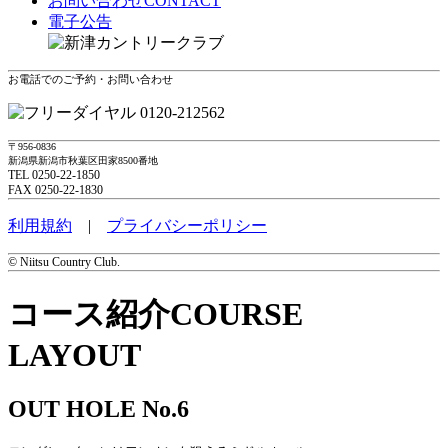
お問い合わせ
CONTACT
電子公告
お電話でのご予約・お問い合わせ
0120-212562
〒956-0836
新潟県新潟市秋葉区田家8500番地
TEL 0250-22-1850
FAX 0250-22-1830
利用規約
|
プライバシーポリシー
© Niitsu Country Club.
コース紹介
COURSE
LAYOUT
OUT HOLE No.6